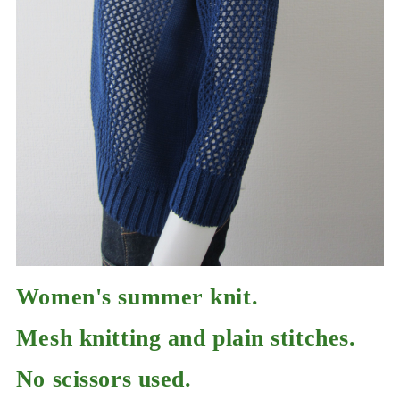
Women's summer knit.
Mesh knitting and plain stitches.
No scissors used.