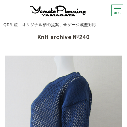
ニット・布帛製品
QR生産、オリジナル柄の提案、全ゲージ成型対応
ホーム
Knit archive №240
サービス
編地のご紹介
会社概要
お問い合わせ