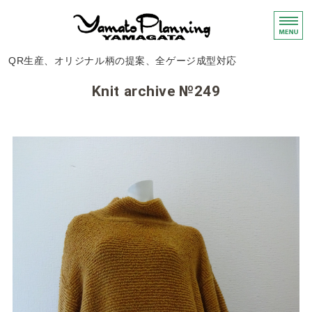
ニット・布帛製品
QR生産、オリジナル柄の提案、全ゲージ成型対応
ホーム
Knit archive №249
サービス
編地のご紹介
会社概要
お問い合わせ