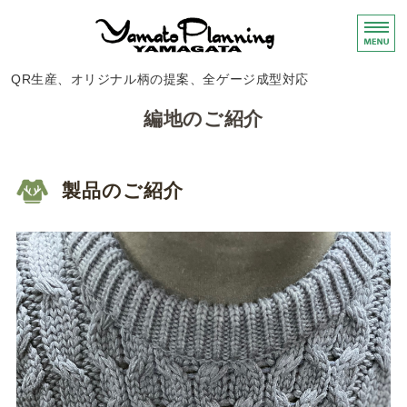
ニット・布帛製品
QR生産、オリジナル柄の提案、全ゲージ成型対応
ホーム
編地のご紹介
サービス
製品のご紹介
編地のご紹介
会社概要
お問い合わせ