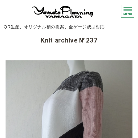
ニット・布帛製品
QR生産、オリジナル柄の提案、全ゲージ成型対応
ホーム
Knit archive №237
サービス
編地のご紹介
会社概要
お問い合わせ